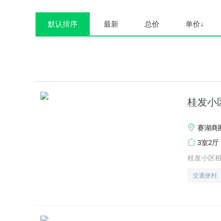
默认排序
最新
总价
单价↓
桂发小区
赛湖商圈
3室2厅
桂发小区
交通便利