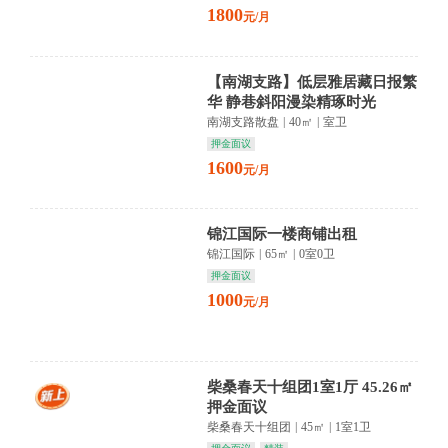
1800
元/月
【南湖支路】低层雅居藏日报繁
华 静巷斜阳漫染精琢时光
南湖支路散盘
|
40㎡
|
室卫
押金面议
1600
元/月
锦江国际一楼商铺出租
锦江国际
|
65㎡
|
0室0卫
押金面议
1000
元/月
柴桑春天十组团1室1厅 45.26㎡
押金面议
柴桑春天十组团
|
45㎡
|
1室1卫