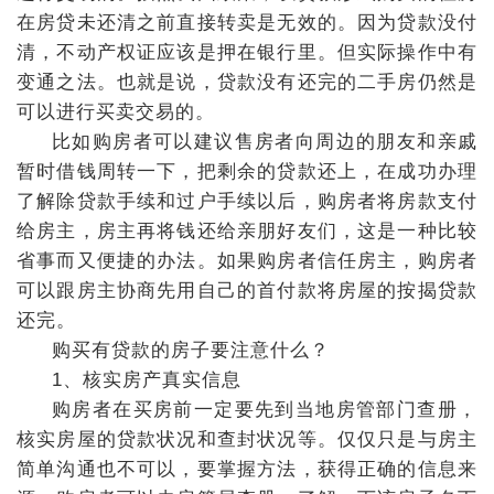
在房贷未还清之前直接转卖是无效的。因为贷款没付
清，不动产权证应该是押在银行里。但实际操作中有
变通之法。也就是说，贷款没有还完的二手房仍然是
可以进行买卖交易的。
比如购房者可以建议售房者向周边的朋友和亲戚
暂时借钱周转一下，把剩余的贷款还上，在成功办理
了解除贷款手续和过户手续以后，购房者将房款支付
给房主，房主再将钱还给亲朋好友们，这是一种比较
省事而又便捷的办法。如果购房者信任房主，购房者
可以跟房主协商先用自己的首付款将房屋的按揭贷款
还完。
购买有贷款的房子要注意什么？
1、核实房产真实信息
购房者在买房前一定要先到当地房管部门查册，
核实房屋的贷款状况和查封状况等。仅仅只是与房主
简单沟通也不可以，要掌握方法，获得正确的信息来