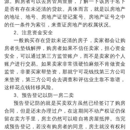
源。购房者可以去房管局查册，了解一下该房子名下
是否有存在未还清的贷款。具体而言，就是以房地产
的地址、地号、房地产证登记案号、房地产证号之中
的任一条件为索引，来查证房地产的权属状况。
2、注意资金安全
一般购买存在贷款未还清的房子，卖家都会让购
房者先垫钱解押，购房者如果不信任卖家，担心资金
安全，可以通过第三方监管账户，而不是卖家的个人
账户进行交易。如果卖家非常强硬怕麻烦不肯做资金
监管，非要买家帮垫资，那就宁可花钱找第三方公司
来垫资，第三方公司会去调查和评估业主靠不靠谱，
这样花点钱转移风险。
3、预告登记以防一房二卖
预告登记防的就是买卖双方虽然已经签订了购房
合同，但是还未办理过户，在这期间不动产权证仍保
留在卖方手里，房主仍然可以暗自将房屋抵押。当完
成预告登记，若没有购房者的同意，房主就没有权利