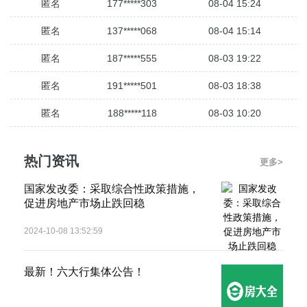
匿名
177*****303
08-04 15:24
匿名
137*****068
08-04 15:14
匿名
187*****555
08-03 19:22
匿名
191*****501
08-03 18:38
匿名
188*****118
08-03 10:20
匿名
136*****792
08-03 09:27
热门资讯
更多>
匿名
187*****333
08-03 09:03
国家发改委：采取综合性政策措施，
匿名
135*****310
08-02 19:37
促进房地产市场止跌回稳
匿名
157*****100
08-02 17:03
2024-10-08 13:52:59
匿名
188*****404
08-02 13:52
最新！六大行集体公告！
匿名
151*****247
08-02 12:35
匿名
138*****808
08-02 11:12